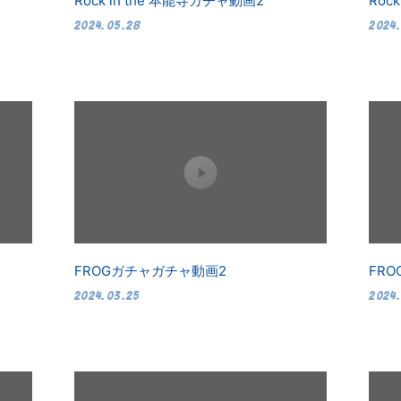
Rock in the 本能寺ガチャ動画2
Roc
2024.05.28
2024
FROGガチャガチャ動画2
FR
2024.03.25
2024