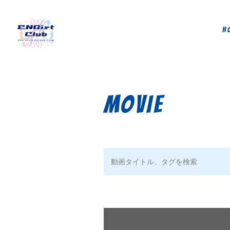
H
MOVIE