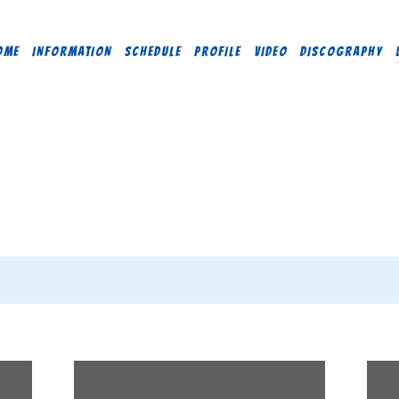
OME
INFORMATION
SCHEDULE
PROFILE
VIDEO
DISCOGRAPHY