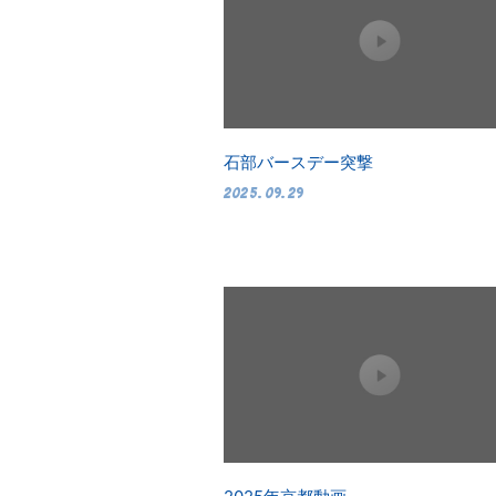
石部バースデー突撃
2025.09.29