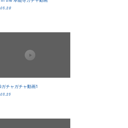
k in the 本能寺ガチャ動画
.05.28
OGガチャガチャ動画1
.03.25