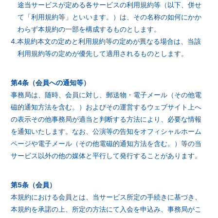
途当サービスが定める各サービスの利用規約等（以下、併せ
て「利用規約等」といいます。）は、その名称の如何にかか
わらず本規約の一部を構成するものとします。
4.本規約本文の定めと利用規約等の定めが異なる場合は、当該
利用規約等の定めが優先して適用されるものとします。
第4条（会員への通知等）
事務局は、随時、会員に対し、郵送物・電子メール（その他電
磁的通知方法を含む。）およびその運営するウェブサイト上へ
の表示その他事務局が適当と判断する方法により、必要な情報
を通知いたします。なお、公演等の告知をオフィシャルホーム
ページや電子メール（その他電磁的通知方法を含む。）等の当
サービス以外の他の媒体と平行して発行することがあります。
第5条（会員）
本規約における会員とは、当サービス所定の手続きに基づき、
本規約を承諾の上、所定の方法にて入会を申込み、事務局がこ