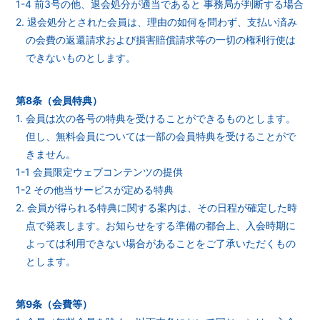
1-4 前3号の他、退会処分が適当であると 事務局が判断する場合
2. 退会処分とされた会員は、理由の如何を問わず、支払い済み
の会費の返還請求および損害賠償請求等の一切の権利行使は
できないものとします。
第8条（会員特典）
1. 会員は次の各号の特典を受けることができるものとします。
但し、無料会員については一部の会員特典を受けることがで
きません。
1-1 会員限定ウェブコンテンツの提供
1-2 その他当サービスが定める特典
2. 会員が得られる特典に関する案内は、その日程が確定した時
点で発表します。お知らせをする準備の都合上、入会時期に
よっては利用できない場合があることをご了承いただくもの
とします。
第9条（会費等）