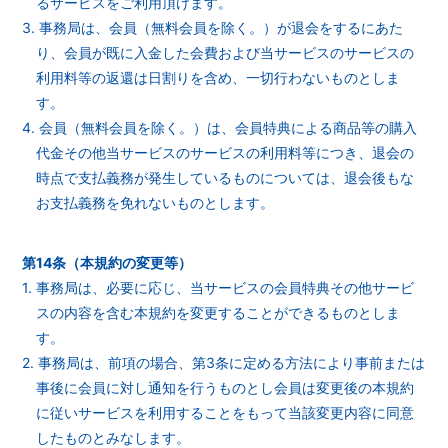
るサービスをご利用頂けます。
3. 事務局は、会員（無料会員を除く。）が退会をするにあた
り、会員が既に入金した会費および当サービスのサービスの
利用料等の返還は日割りを含め、一切行わないものとしま
す。
4. 会員（無料会員を除く。）は、会員特典による商品等の購入
代金その他当サービスのサービスの利用料等につき、退会の
時点で支払義務が発生しているものについては、退会後もな
お支払義務を免れないものとします。
第14条（本規約の変更等）
1. 事務局は、必要に応じ、当サービスの会員特典その他サービ
スの内容を含む本規約を変更することができるものとしま
す。
2. 事務局は、前項の場合、第3条に定める方法により事前または
事後に会員に対し通知を行うものとし会員は変更後の本規約
に従いサービスを利用することをもって当該変更内容に同意
したものとみなします。