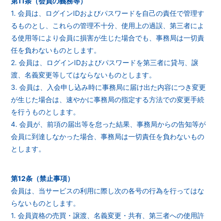
第11条（会員の義務等）
1. 会員は、ログインIDおよびパスワードを自己の責任で管理す
るものとし、これらの管理不十分、使用上の過誤、第三者によ
る使用等により会員に損害が生じた場合でも、事務局は一切責
任を負わないものとします。
2. 会員は、ログインIDおよびパスワードを第三者に貸与、譲
渡、名義変更等してはならないものとします。
3. 会員は、入会申し込み時に事務局に届け出た内容につき変更
が生じた場合は、速やかに事務局の指定する方法での変更手続
を行うものとします。
4. 会員が、前項の届出等を怠った結果、事務局からの告知等が
会員に到達しなかった場合、事務局は一切責任を負わないもの
とします。
第12条（禁止事項）
会員は、当サービスの利用に際し次の各号の行為を行ってはな
らないものとします。
1. 会員資格の売買・譲渡、名義変更・共有、第三者への使用許