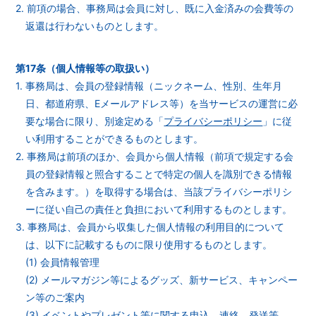
2. 前項の場合、事務局は会員に対し、既に入金済みの会費等の
返還は行わないものとします。
第17条（個人情報等の取扱い）
1. 事務局は、会員の登録情報（ニックネーム、性別、生年月
日、都道府県、Eメールアドレス等）を当サービスの運営に必
要な場合に限り、別途定める「
プライバシーポリシー
」に従
い利用することができるものとします。
2. 事務局は前項のほか、会員から個人情報（前項で規定する会
員の登録情報と照合することで特定の個人を識別できる情報
を含みます。）を取得する場合は、当該プライバシーポリシ
ーに従い自己の責任と負担において利用するものとします。
3. 事務局は、会員から収集した個人情報の利用目的について
は、以下に記載するものに限り使用するものとします。
(1) 会員情報管理
(2) メールマガジン等によるグッズ、新サービス、キャンペー
ン等のご案内
(3) イベントやプレゼント等に関する申込、連絡、発送等