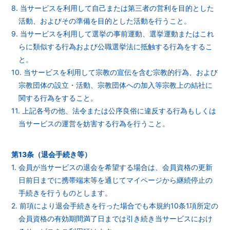
8. 当サービスを利用して自己または第三者の営利を目的とした
活動、およびその準備を目的とした活動を行うこと。
9. 当サービスを利用して選挙の事前運動、選挙運動またはこれ
らに類似する行為および公職選挙法に抵触する行為をするこ
と。
10. 当サービスを利用して宗教の宣伝を含む宗教的行為、および
宗教団体の設立・活動、宗教団体への加入等宗教上の結社に
関する行為をすること。
11. 上記各号の他、法令または公序良俗に違反する行為もしくは
当サービスの運営を妨害する行為を行うこと。
第13条（退会手続き等）
1. 会員が当サービスの退会を希望する場合は、会員資格の更新
日前日までに携帯端末等を通じてマイページから継続停止の
手続きを行うものとします。
2. 前項により退会手続きを行った場合でも本規約10条1項所定の
会員資格の有効期間満了日までは引き続き当サービスにおけ