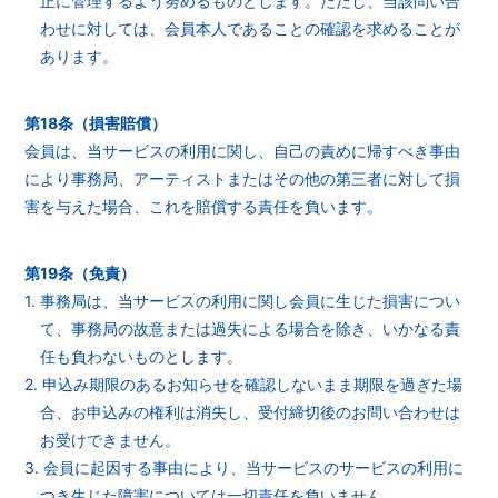
正に管理するよう努めるものとします。ただし、当該問い合
わせに対しては、会員本人であることの確認を求めることが
あります。
第18条（損害賠償）
会員は、当サービスの利用に関し、自己の責めに帰すべき事由
により事務局、アーティストまたはその他の第三者に対して損
害を与えた場合、これを賠償する責任を負います。
第19条（免責）
1. 事務局は、当サービスの利用に関し会員に生じた損害につい
て、事務局の故意または過失による場合を除き、いかなる責
任も負わないものとします。
2. 申込み期限のあるお知らせを確認しないまま期限を過ぎた場
合、お申込みの権利は消失し、受付締切後のお問い合わせは
お受けできません。
3. 会員に起因する事由により、当サービスのサービスの利用に
つき生じた障害については一切責任を負いません。