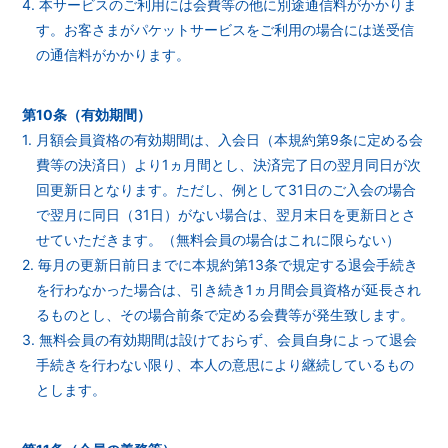
4. 本サービスのご利用には会費等の他に別途通信料がかかりま
す。お客さまがパケットサービスをご利用の場合には送受信
の通信料がかかります。
第10条（有効期間）
1. 月額会員資格の有効期間は、入会日（本規約第9条に定める会
費等の決済日）より1ヵ月間とし、決済完了日の翌月同日が次
回更新日となります。ただし、例として31日のご入会の場合
で翌月に同日（31日）がない場合は、翌月末日を更新日とさ
せていただきます。（無料会員の場合はこれに限らない）
2. 毎月の更新日前日までに本規約第13条で規定する退会手続き
を行わなかった場合は、引き続き1ヵ月間会員資格が延長され
るものとし、その場合前条で定める会費等が発生致します。
3. 無料会員の有効期間は設けておらず、会員自身によって退会
手続きを行わない限り、本人の意思により継続しているもの
とします。