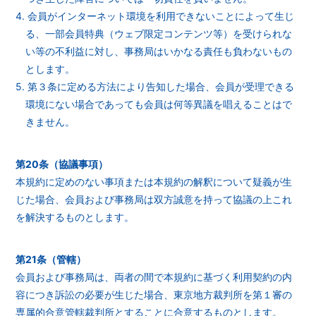
4. 会員がインターネット環境を利用できないことによって生じ
る、一部会員特典（ウェブ限定コンテンツ等）を受けられな
い等の不利益に対し、事務局はいかなる責任も負わないもの
とします。
5. 第３条に定める方法により告知した場合、会員が受理できる
環境にない場合であっても会員は何等異議を唱えることはで
きません。
第20条（協議事項）
本規約に定めのない事項または本規約の解釈について疑義が生
じた場合、会員および事務局は双方誠意を持って協議の上これ
を解決するものとします。
第21条（管轄）
会員および事務局は、両者の間で本規約に基づく利用契約の内
容につき訴訟の必要が生じた場合、東京地方裁判所を第１審の
専属的合意管轄裁判所とすることに合意するものとします。