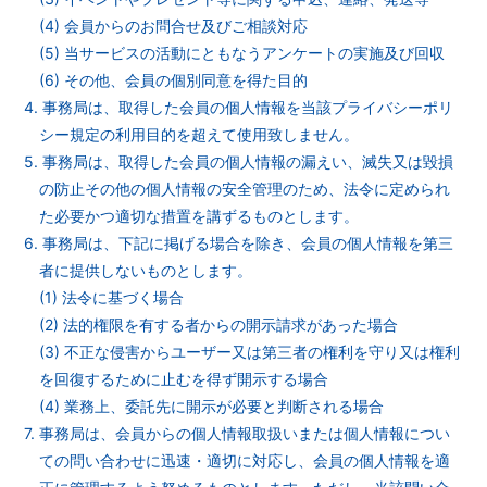
(4) 会員からのお問合せ及びご相談対応
(5) 当サービスの活動にともなうアンケートの実施及び回収
(6) その他、会員の個別同意を得た目的
4. 事務局は、取得した会員の個人情報を当該プライバシーポリ
シー規定の利用目的を超えて使用致しません。
5. 事務局は、取得した会員の個人情報の漏えい、滅失又は毀損
の防止その他の個人情報の安全管理のため、法令に定められ
た必要かつ適切な措置を講ずるものとします。
6. 事務局は、下記に掲げる場合を除き、会員の個人情報を第三
者に提供しないものとします。
(1) 法令に基づく場合
(2) 法的権限を有する者からの開示請求があった場合
(3) 不正な侵害からユーザー又は第三者の権利を守り又は権利
を回復するために止むを得ず開示する場合
(4) 業務上、委託先に開示が必要と判断される場合
7. 事務局は、会員からの個人情報取扱いまたは個人情報につい
ての問い合わせに迅速・適切に対応し、会員の個人情報を適