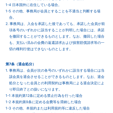
1-4 日本国外に在住している場合。
1-5 その他、事務局が会員とすることを不適当と判断する場
合。
2. 事務局は、入会を承諾した後であっても、承諾した会員が前
項各号のいずれかに該当することが判明した場合には、承諾
を撤回することができるものとします。なお、撤回した場合
も、支払い済みの会費の返還請求および損害賠償請求等の一
切の権利行使はできないものとします。
第7条（退会処分）
1. 事務局は、会員が次の各号のいずれかに該当する場合には当
該会員を退会させることができるものとします。なお、退会
処分となった会員との利用契約は事務局による退会決定によ
り即日終了との扱いになります。
1-1 本規約第12条に定める禁止行為を行った場合
1-2 本規約第9条に定める会費等を滞納した場合
1-3 その他、本規約または利用規約等に違反した場合