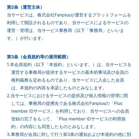
第2条（運営主体）
当サービスは、株式会社Fanplusが運営するプラットフォームを
利用して開設されるものであり、当サービスによるサービスの
運営・管理は、当サービス事務局（以下「事務局」といいま
会員登録
ログイン
す。）が行います。
第3条（会員規約等の適用範囲）
1.本会員規約（以下「本規約」といいます。）は、当サービスを
運営する事務局が提供するサービスの基本的事項及び会員の
権利義務を定めるものであり、当サービスに入会した会員
は、本規約の内容を承諾したものとみなします。
2.当サービスにおけるサービスの提供及び個人情報の管理に関
しては、事務局の提携先である株式会社Fanplusの「Plus
member IDサービス」を利用しており、当サービスへの会員
登録の完了をもって、「Plus member IDサービスの利用規
約」の内容にも同意したものとみなします。
3.事務局が会員に対して行う第3条の通知および本規約の他に別