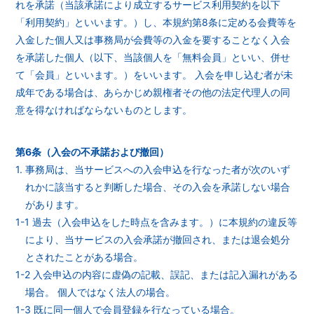
れを承諾（当該承諾により成立するサービス利用契約を以下
「利用契約」といいます。）し、本規約第8条に定める会費等を
入金した個人又は事務局が会費等の入金を要することなく入会
を承諾した個人（以下、当該個人を「無料会員」といい、併せ
て「会員」といいます。）をいいます。 入会を申し込む者が未
成年である場合は、あらかじめ親権者その他の法定代理人の同
意を得なければならないものとします。
第6条（入会の不承諾および撤回）
1. 事務局は、当サービスへの入会申込を行なった者が次のいず
れかに該当すると判断した場合、その入会を承諾しない場合
があります。
1-1 過去（入会申込をした時点を含みます。）に本規約の違反等
により、当サービスの入会承諾が撤回され、または退会処分
とされたことがある場合。
1-2 入会申込の内容に虚偽の記載、誤記、または記入漏れがある
場合。 個人ではなく法人の場合。
1-3 既に同一個人で会員登録を行なっている場合。