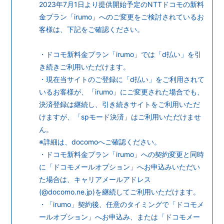
2023年7月1日より提供開始予定のNTTドコモの新料
金プラン「irumo」へのご変更をご検討されているお
客様は、下記をご確認ください。
・ドコモ新料金プラン「irumo」では「d払い」を引
き続きご利用いただけます。
・現在当サイトのご登録に「d払い」をご利用されて
いるお客様が、「irumo」にご変更された場合でも、
決済登録は継続し、引き続きサイトをご利用いただ
けますが、「spモード決済」はご利用いただけませ
ん。
※詳細は、docomoへご確認ください。
・ドコモ新料金プラン「irumo」への契約変更と同時
に「ドコモメールオプション」へお申込みいただい
た場合は、キャリアメールアドレス
(@docomo.ne.jp)を継続してご利用いただけます。
・「irumo」契約後、任意のタイミングで「ドコモメ
ールオプション」へお申込み、または「ドコモメー