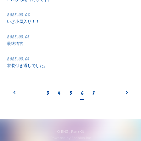
2023.03.06
いざ小屋入り！！
2023.03.05
最終稽古
2023.03.04
衣装付き通しでした。
3
4
5
6
7
© ENG ,
Fan+Kit
Powered by Fanplus.inc